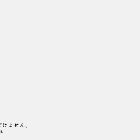
たスペシャルアソート発売のお
だけません。
t.