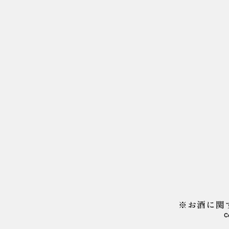
「黒
2026.02.12
PRODUCT
「黒
2026.01.19
PRODUCT
「P
2026.01.17
PRODUCT
知ら
※お酒に関
刻S
2025.12.15
PRODUCT
C