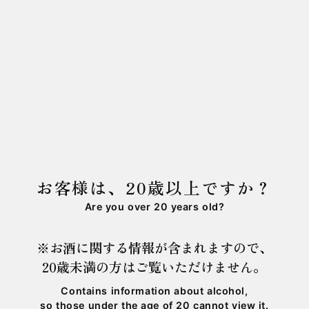
すが、どちらも地元に根差した原料であり、造り
方は先の通り、同じものが底流しています。
「ESHIKOTO AWA」と同様に「えしこと」にも完
成がありませんし、数年後は全く別の製法を取っ
ているかもしれない。答えを定めず、導き出すこ
ともしない軌跡の一歩目をまずは楽しんでいた
だけたらと思います。
お客様は、20歳以上ですか？
Are you over 20 years old?
※お酒に関する情報が含まれますので、
20歳未満の方はご覧いただけません。
Contains information about alcohol,
so those under the age of 20 cannot view it.