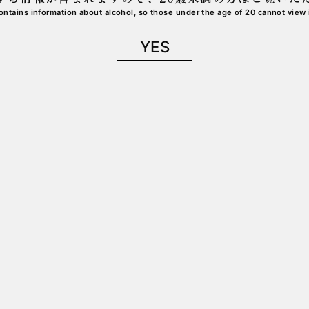
ontains information about alcohol,
so those under the age of 20 cannot view i
YES