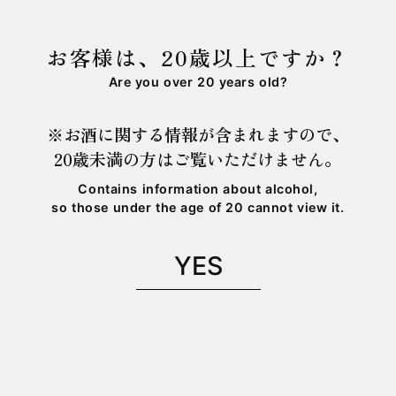
ingredients.
お客様は、20歳以上ですか？
Are you over 20 years old?
商品詳細は
こちら
をご確認下さい。
※お酒に関する情報が含まれますので、
皆さまのご来店お待ちしております。
20歳未満の方はご覧いただけません。
Contains information about alcohol,
so those under the age of 20 cannot view it.
YES
「ESHIKOTO」は、2022年6月よりオープンし
た、お酒を核に福井や北陸の文化を発信する複