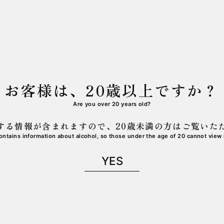
お客様は、20歳以上ですか？
号」の予約受付をいたします。
Are you over 20 years old?
する情報が含まれますので、
20歳未満の方はご覧いた
けて受付いたします。
ontains information about alcohol,
so those under the age of 20 cannot view i
YES
定員に達する可能性がございます。
さい。