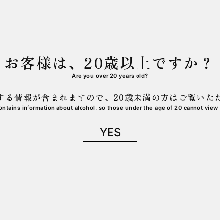
お客様は、20歳以上ですか？
Are you over 20 years old?
12号17番地酒樂棟2F⁡
する情報が含まれますので、
20歳未満の方はご覧いた
ontains information about alcohol,
so those under the age of 20 cannot view i
YES