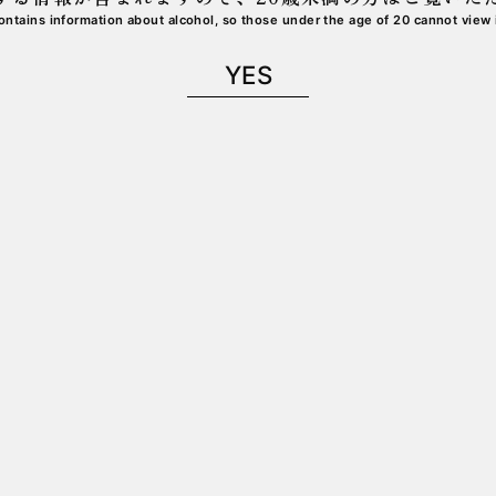
ontains information about alcohol,
so those under the age of 20 cannot view i
YES